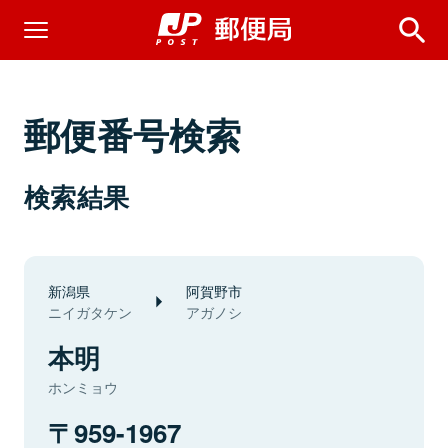
郵便番号検索
検索結果
新潟県
阿賀野市
ニイガタケン
アガノシ
本明
ホンミョウ
959-1967