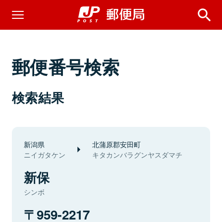
郵便番号検索
検索結果
新潟県
北蒲原郡安田町
ニイガタケン
キタカンバラグンヤスダマチ
新保
シンボ
959-2217