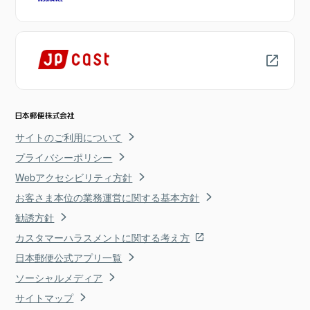
サイトのご利用について
プライバシーポリシー
Webアクセシビリティ方針
お客さま本位の業務運営に関する基本方針
勧誘方針
カスタマーハラスメントに関する考え方
日本郵便公式アプリ一覧
ソーシャルメディア
サイトマップ