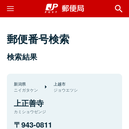
郵便番号検索
検索結果
新潟県
上越市
ニイガタケン
ジョウエツシ
上正善寺
カミショウゼンジ
943-0811