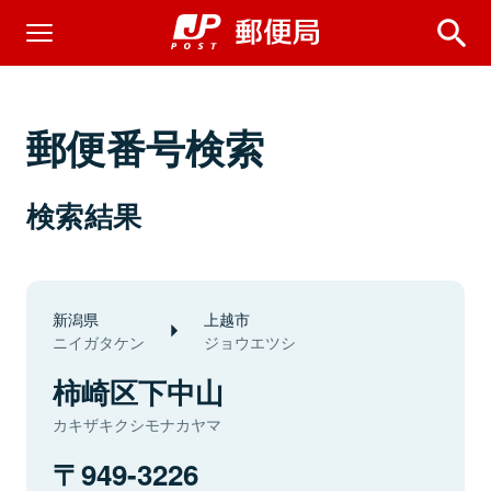
郵便番号検索
検索結果
新潟県
上越市
ニイガタケン
ジョウエツシ
柿崎区下中山
カキザキクシモナカヤマ
949-3226