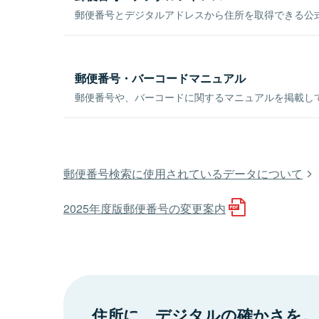
郵便番号とデジタルアドレスから住所を取得できる公式
郵便番号・バーコードマニュアル
郵便番号や、バーコードに関するマニュアルを掲載し
郵便番号検索に使用されているデータについて
2025年度版郵便番号の変更案内
住所に、デジタルの確かさを。