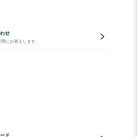
わせ
疑問にお答えします。
ード