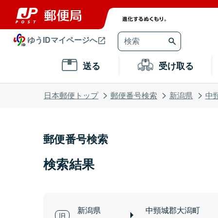
ゆうIDマイページへ
送る
受け取る
日本郵便トップ
郵便番号検索
新潟県
中
郵便番号検索
検索結果
新潟県
中頸城郡大潟町