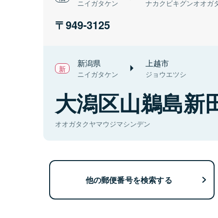
ニイガタケン
ナカクビキグンオオガ
949-3125
新潟県
上越市
ニイガタケン
ジョウエツシ
大潟区山鵜島新
オオガタクヤマウジマシンデン
他の郵便番号を検索する