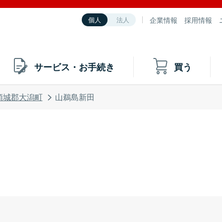
企業情報
採用情報
個人
法人
サービス・お手続き
買う
頸城郡大潟町
山鵜島新田