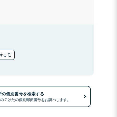
ーする
所の個別番号を検索する
所の７けたの個別郵便番号をお調べします。