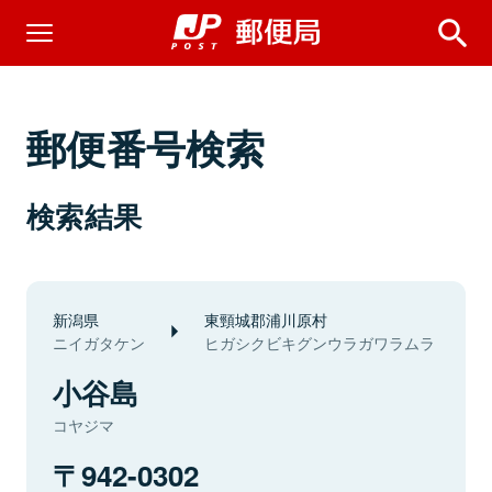
郵便番号検索
検索結果
新潟県
東頸城郡浦川原村
ニイガタケン
ヒガシクビキグンウラガワラムラ
小谷島
コヤジマ
942-0302