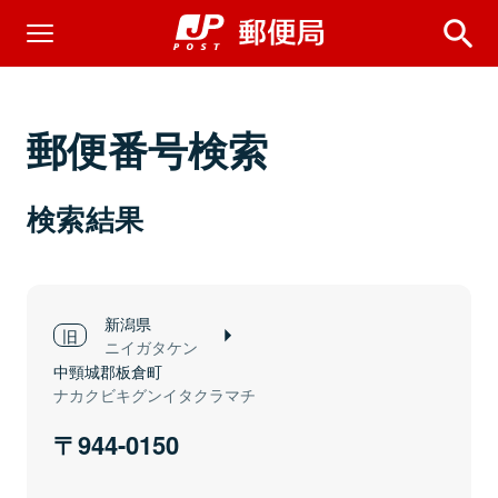
郵便番号検索
検索結果
新潟県
ニイガタケン
中頸城郡板倉町
ナカクビキグンイタクラマチ
944-0150