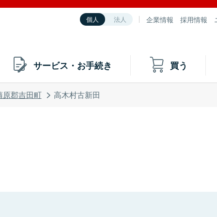
企業情報
採用情報
個人
法人
サービス・お手続き
買う
蒲原郡吉田町
高木村古新田