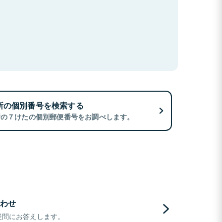
所の個別番号を検索する
所の７けたの個別郵便番号をお調べします。
わせ
疑問にお答えします。