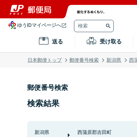
ゆうIDマイページへ
送る
受け取る
日本郵便トップ
郵便番号検索
新潟県
西
郵便番号検索
検索結果
新潟県
西蒲原郡吉田町