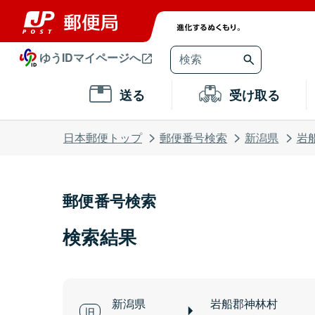
ゆうIDマイページへ
送る
受け取る
日本郵便トップ
郵便番号検索
新潟県
岩
郵便番号検索
検索結果
新潟県
岩船郡神林村