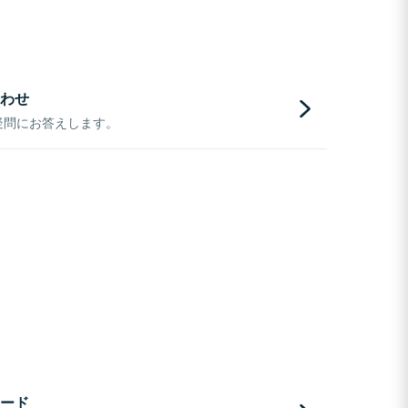
わせ
疑問にお答えします。
ード