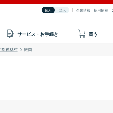
企業情報
採用情報
個人
法人
サービス・お手続き
買う
船郡神林村
殿岡