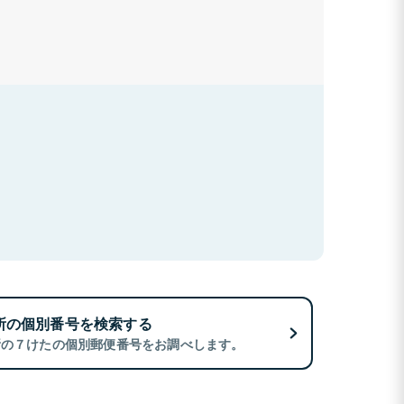
所の個別番号を検索する
所の７けたの個別郵便番号をお調べします。