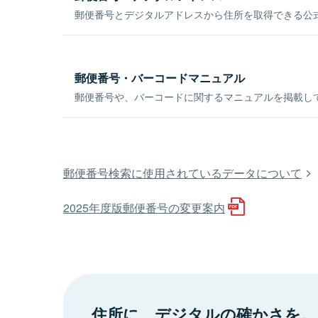
郵便番号とデジタルアドレスから住所を取得できる公式
郵便番号・バーコードマニュアル
郵便番号や、バーコードに関するマニュアルを掲載し
郵便番号検索に使用されているデータについて
2025年度版郵便番号の変更案内
住所に、デジタルの確かさを。