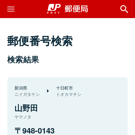
郵便番号検索
検索結果
新潟県
十日町市
ニイガタケン
トオカマチシ
山野田
ヤマノタ
948-0143