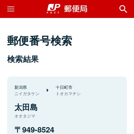
郵便番号検索
検索結果
新潟県
十日町市
ニイガタケン
トオカマチシ
太田島
オオタジマ
949-8524