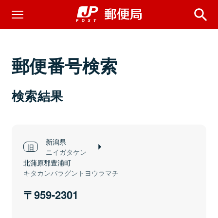
郵便番号検索
検索結果
新潟県
ニイガタケン
北蒲原郡豊浦町
キタカンバラグントヨウラマチ
959-2301