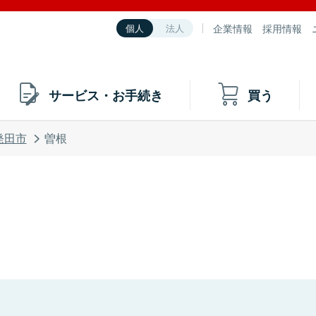
企業情報
採用情報
個人
法人
サービス・お手続き
買う
発田市
曽根