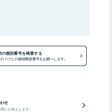
所の個別番号を検索する
所の７けたの個別郵便番号をお調べします。
わせ
疑問にお答えします。