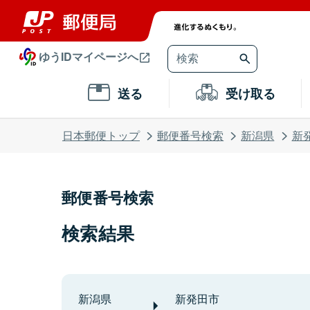
ゆうIDマイページへ
送る
受け取る
日本郵便トップ
郵便番号検索
新潟県
新
郵便番号検索
検索結果
新潟県
新発田市