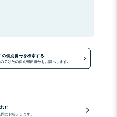
所の個別番号を検索する
所の７けたの個別郵便番号をお調べします。
わせ
疑問にお答えします。