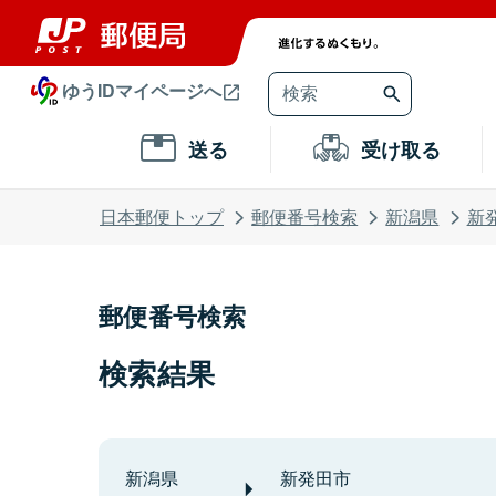
ゆうIDマイページへ
送る
受け取る
日本郵便トップ
郵便番号検索
新潟県
新
郵便番号検索
検索結果
新潟県
新発田市