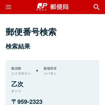
郵便番号検索
検索結果
新潟県
新発田市
ニイガタケン
シバタシ
乙次
オトジ
959-2323