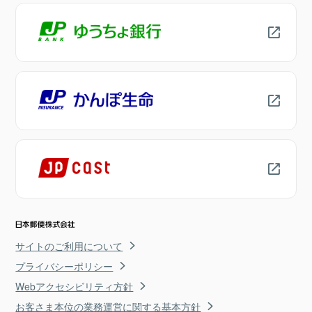
サイトのご利用について
プライバシーポリシー
Webアクセシビリティ方針
お客さま本位の業務運営に関する基本方針