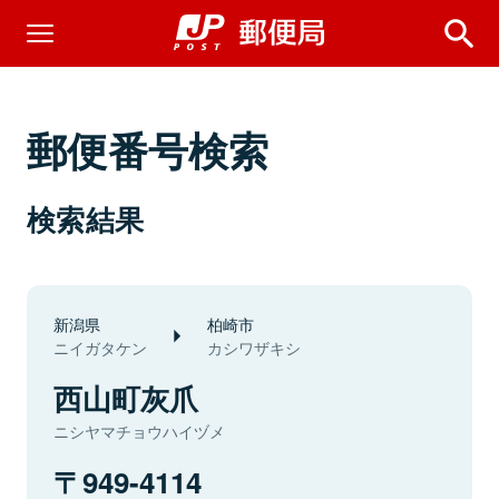
郵便番号検索
検索結果
新潟県
柏崎市
ニイガタケン
カシワザキシ
西山町灰爪
ニシヤマチョウハイヅメ
949-4114