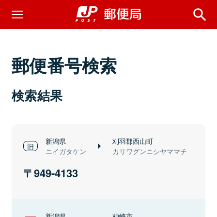
郵便番号検索
検索結果
新潟県
刈羽郡西山町
ニイガタケン
カリワグンニシヤママチ
949-4133
新潟県
柏崎市