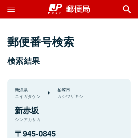
郵便番号検索
検索結果
新潟県
柏崎市
ニイガタケン
カシワザキシ
新赤坂
シンアカサカ
945-0845