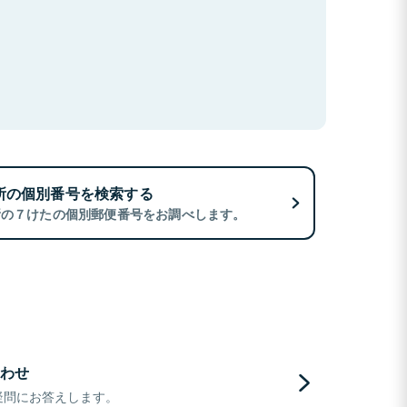
所の個別番号を検索する
所の７けたの個別郵便番号をお調べします。
わせ
疑問にお答えします。