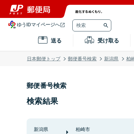
ゆうIDマイページへ
送る
受け取る
日本郵便トップ
郵便番号検索
新潟県
柏
郵便番号検索
検索結果
新潟県
柏崎市