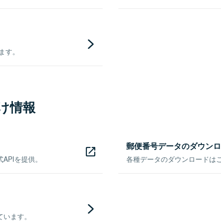
きます。
け情報
郵便番号データのダウンロ
APIを提供。
各種データのダウンロードはこち
ています。