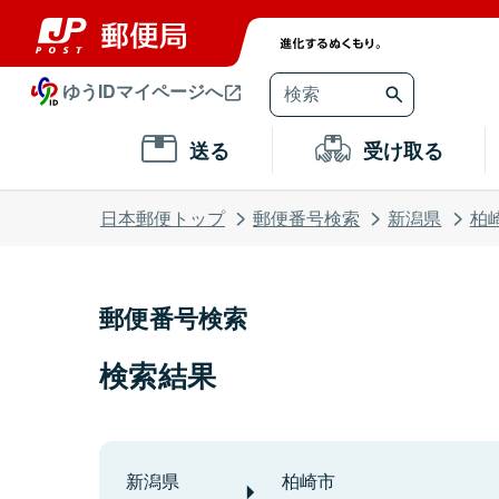
ゆうIDマイページへ
送る
受け取る
日本郵便トップ
郵便番号検索
新潟県
柏
郵便番号検索
検索結果
新潟県
柏崎市