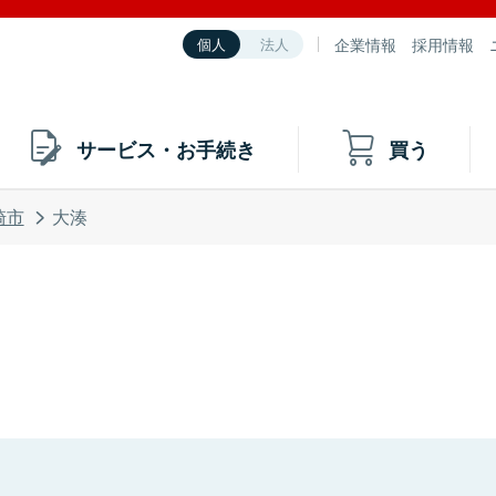
企業情報
採用情報
個人
法人
サービス・お手続き
買う
崎市
大湊