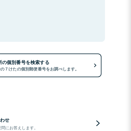
所の個別番号を検索する
所の７けたの個別郵便番号をお調べします。
わせ
疑問にお答えします。