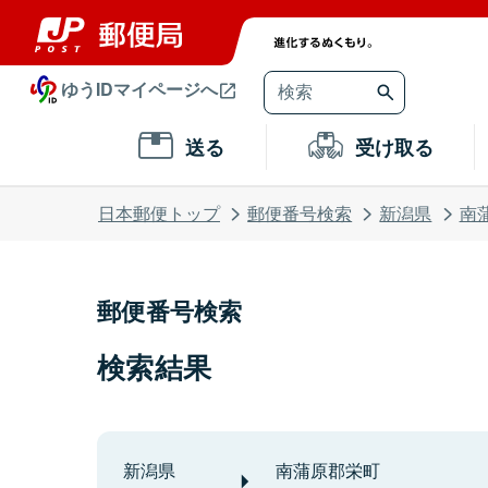
ゆうIDマイページへ
送る
受け取る
日本郵便トップ
郵便番号検索
新潟県
南
郵便番号検索
検索結果
新潟県
南蒲原郡栄町