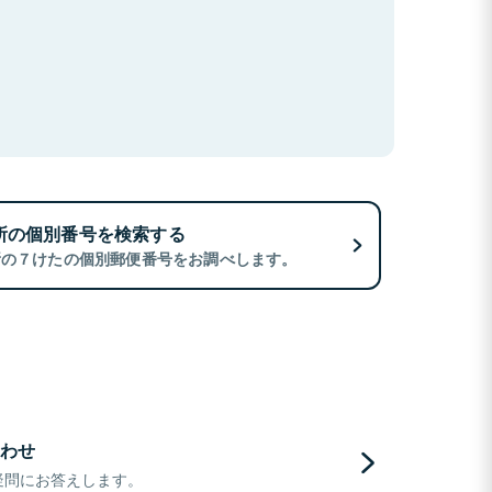
所の個別番号を検索する
所の７けたの個別郵便番号をお調べします。
わせ
疑問にお答えします。