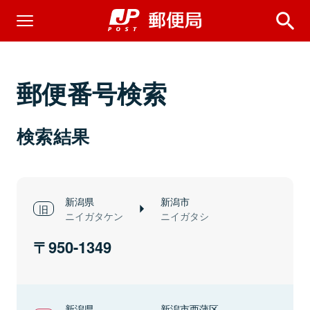
郵便番号検索
検索結果
新潟県
新潟市
ニイガタケン
ニイガタシ
950-1349
新潟県
新潟市西蒲区