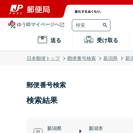
ゆうIDマイページへ
送る
受け取る
日本郵便トップ
郵便番号検索
新潟県
新
郵便番号検索
検索結果
新潟県
新潟市