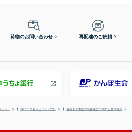
荷物のお問い合わせ
再配達のご依頼
ポリシー
Webアクセシビリティ方針
お客さま本位の業務運営に関する基本方針