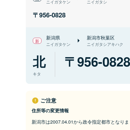
ニイガタケン
ニイガタシ
956-0828
新潟県
新潟市秋葉区
ニイガタケン
ニイガタシアキハク
北
956-082
キタ
ご注意
住所等の変更情報
新潟市は2007.04.01から政令指定都市となり