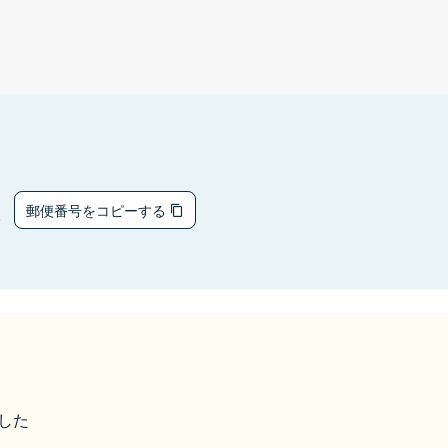
8
郵便番号をコピーする
ました