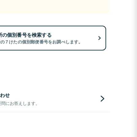
所の個別番号を検索する
所の７けたの個別郵便番号をお調べします。
わせ
疑問にお答えします。