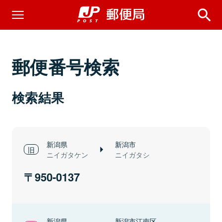
郵便番号検索
検索結果
新潟県
新潟市
ニイガタケン
ニイガタシ
950-0137
新潟県
新潟市江南区