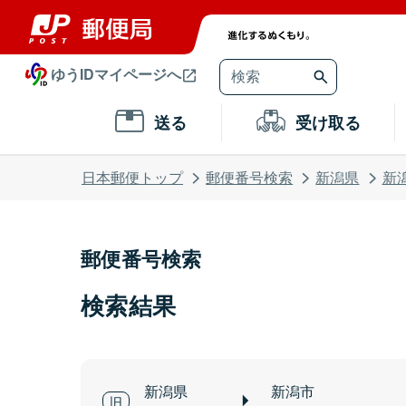
ゆうIDマイページへ
送る
受け取る
日本郵便トップ
郵便番号検索
新潟県
新
郵便番号検索
検索結果
新潟県
新潟市