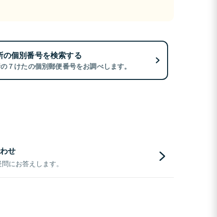
所の個別番号を検索する
所の７けたの個別郵便番号をお調べします。
わせ
疑問にお答えします。