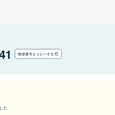
41
郵便番号をコピーする
ました