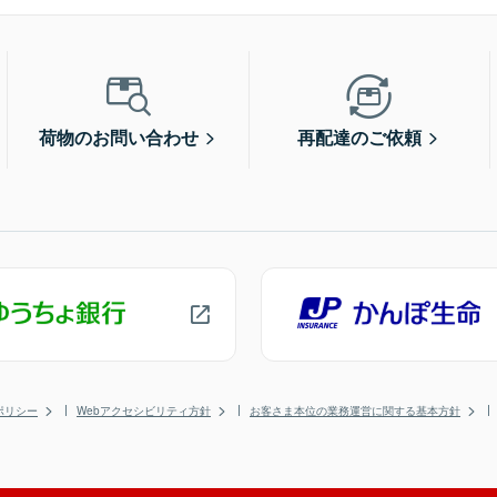
荷物のお問い合わせ
再配達のご依頼
ポリシー
Webアクセシビリティ方針
お客さま本位の業務運営に関する基本方針