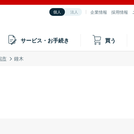
企業情報
採用情報
個人
法人
サービス・お手続き
買う
潟市
鐘木