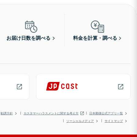
お届け日数を調べる
料金を計算・調べる
勧誘方針
カスタマーハラスメントに関する考え方
日本郵便公式アプリ一覧
ソーシャルメディア
サイトマップ