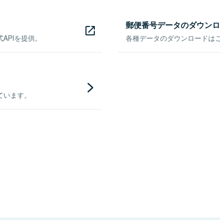
郵便番号データのダウンロ
APIを提供。
各種データのダウンロードはこち
ています。