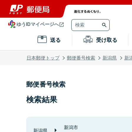
ゆうIDマイページへ
送る
受け取る
日本郵便トップ
郵便番号検索
新潟県
新
郵便番号検索
検索結果
新潟市
新潟県