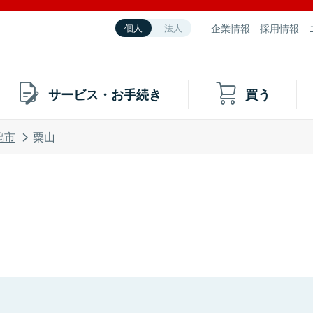
企業情報
採用情報
個人
法人
サービス・お手続き
買う
潟市
粟山