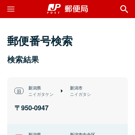
郵便番号検索
検索結果
新潟県
新潟市
ニイガタケン
ニイガタシ
950-0947
新潟県
新潟市中央区