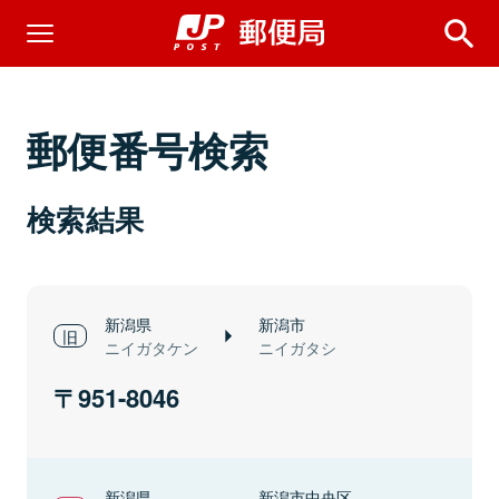
郵便番号検索
検索結果
新潟県
新潟市
ニイガタケン
ニイガタシ
951-8046
新潟県
新潟市中央区