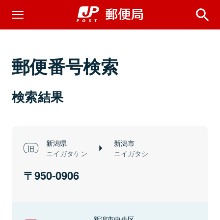
郵便番号検索
検索結果
新潟県
新潟市
ニイガタケン
ニイガタシ
950-0906
新潟市中央区