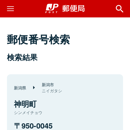
郵便番号検索
検索結果
新潟市
新潟県
ニイガタシ
神明町
シンメイチョウ
950-0045