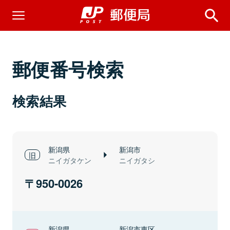
郵便番号検索
検索結果
新潟県
新潟市
ニイガタケン
ニイガタシ
950-0026
新潟県
新潟市東区