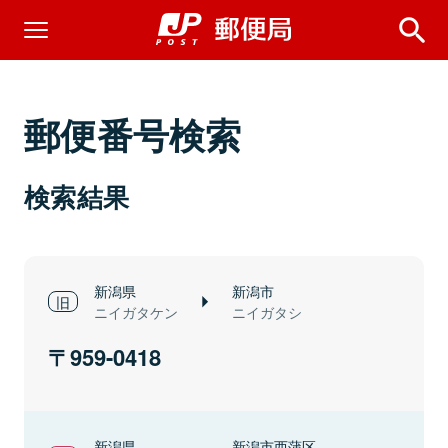
郵便番号検索
検索結果
新潟県
新潟市
ニイガタケン
ニイガタシ
959-0418
新潟県
新潟市西蒲区