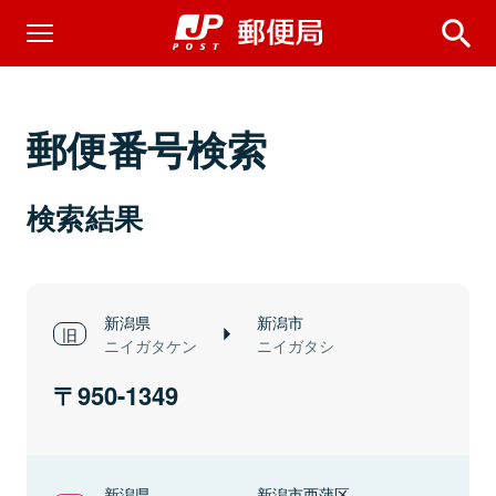
郵便番号検索
検索結果
新潟県
新潟市
ニイガタケン
ニイガタシ
950-1349
新潟県
新潟市西蒲区