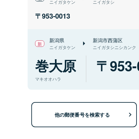
ニイガタケン
ニイガタシ
953-0013
新潟県
新潟市西蒲区
ニイガタケン
ニイガタシニシカンク
巻大原
953-
マキオオハラ
他の郵便番号を検索する