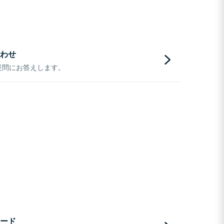
わせ
疑問にお答えします。
ード