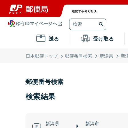
ゆうIDマイページへ
送る
受け取る
日本郵便トップ
郵便番号検索
新潟県
新
郵便番号検索
検索結果
新潟県
新潟市