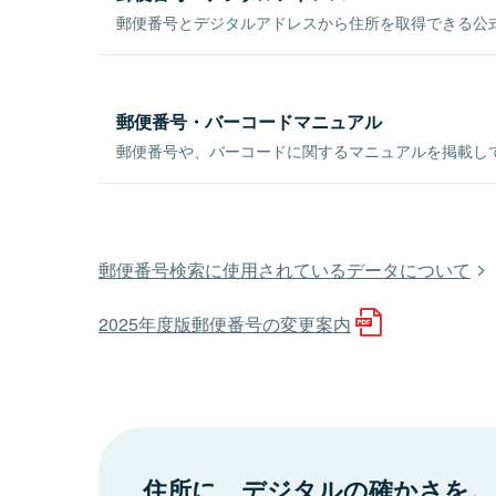
郵便番号とデジタルアドレスから住所を取得できる公式
郵便番号・バーコードマニュアル
郵便番号や、バーコードに関するマニュアルを掲載し
郵便番号検索に使用されているデータについて
2025年度版郵便番号の変更案内
住所に、デジタルの確かさを。