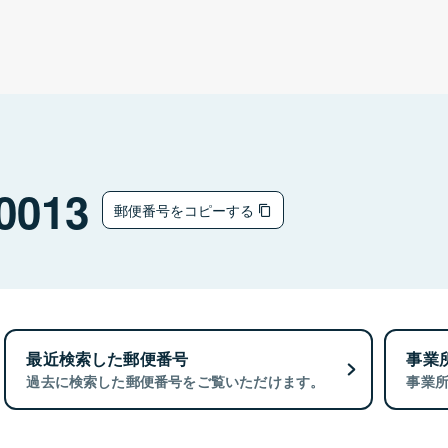
0013
郵便番号をコピーする
最近検索した郵便番号
事業
過去に検索した郵便番号をご覧いただけます。
事業