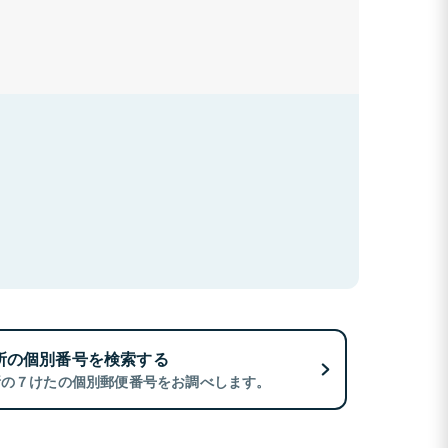
所の個別番号を検索する
所の７けたの個別郵便番号をお調べします。