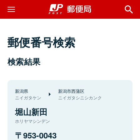
郵便番号検索
検索結果
新潟県
新潟市西蒲区
ニイガタケン
ニイガタシニシカンク
堀山新田
ホリヤマシンデン
953-0043