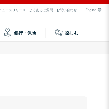
ニュースリリース
よくあるご質問・お問い合わせ
English
銀行・保険
楽しむ