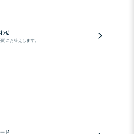
わせ
疑問にお答えします。
ード