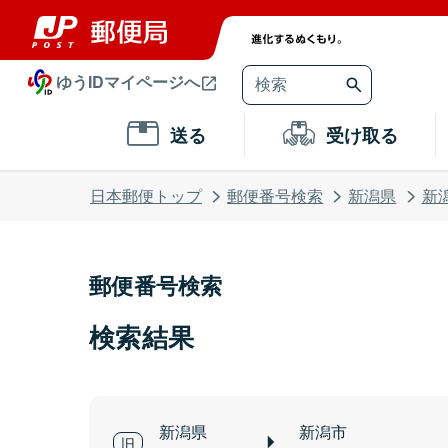
ゆうIDマイページへ
送る
受け取る
日本郵便トップ
郵便番号検索
新潟県
新
郵便番号検索
検索結果
新潟県
新潟市