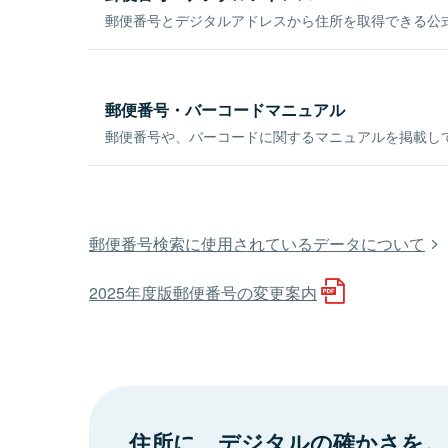
郵便番号とデジタルアドレスから住所を取得できる公式
郵便番号・バーコードマニュアル
郵便番号や、バーコードに関するマニュアルを掲載し
郵便番号検索に使用されているデータについて
2025年度版郵便番号の変更案内
住所に、デジタルの確かさを。