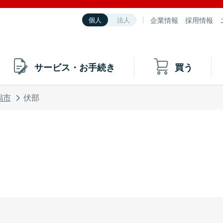
企業情報
採用情報
個人
法人
サービス・お手続き
買う
潟市
伏部