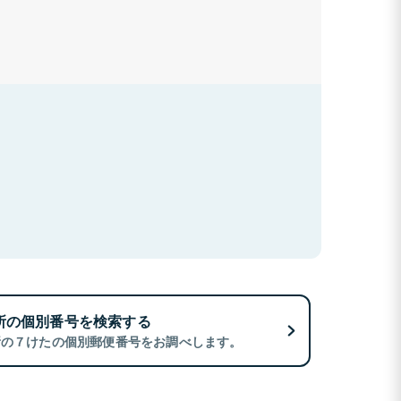
所の個別番号を検索する
所の７けたの個別郵便番号をお調べします。