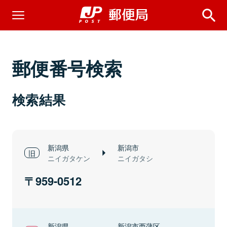
郵便番号検索
検索結果
新潟県
新潟市
ニイガタケン
ニイガタシ
959-0512
新潟県
新潟市西蒲区