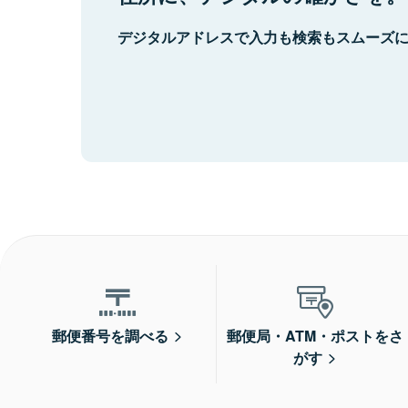
デジタルアドレスで入力も検索もスムーズ
郵便番号を調べる
郵便局・ATM・ポストをさ
がす