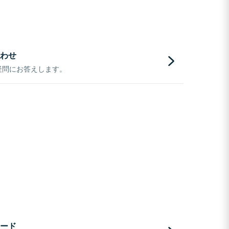
わせ
疑問にお答えします。
ード