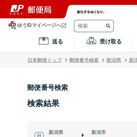
ゆうIDマイページへ
送る
受け取る
日本郵便トップ
郵便番号検索
新潟県
新
郵便番号検索
検索結果
新潟県
新潟市