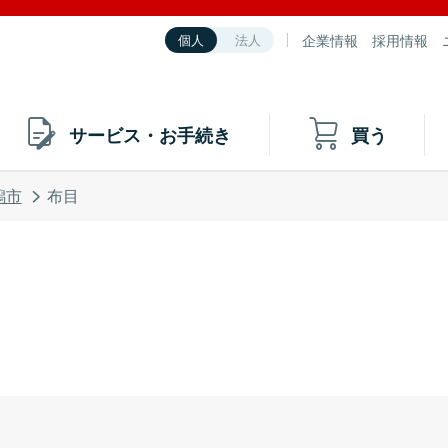
企業情報
採用情報
個人
法人
サービス・お手続き
買う
潟市
布目