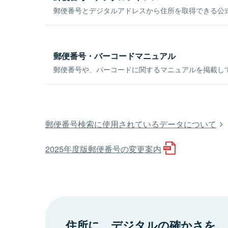
郵便番号とデジタルアドレスから住所を取得できる公式
郵便番号・バーコードマニュアル
郵便番号や、バーコードに関するマニュアルを掲載し
郵便番号検索に使用されているデータについて
2025年度版郵便番号の変更案内
住所に、デジタルの確かさを。