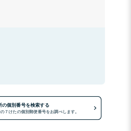
所の個別番号を検索する
所の７けたの個別郵便番号をお調べします。