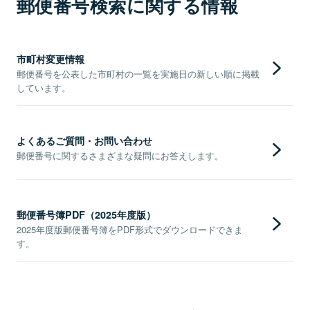
郵便番号検索に関する情報
市町村変更情報
郵便番号を公表した市町村の一覧を実施日の新しい順に掲載
しています。
よくあるご質問・お問い合わせ
郵便番号に関するさまざまな疑問にお答えします。
郵便番号簿PDF（2025年度版）
2025年度版郵便番号簿をPDF形式でダウンロードできま
す。