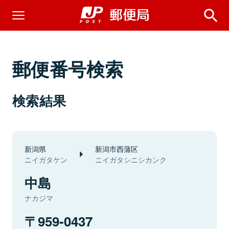
郵便番号検索
検索結果
新潟県
新潟市西蒲区
ニイガタケン
ニイガタシニシカンク
中島
ナカジマ
959-0437