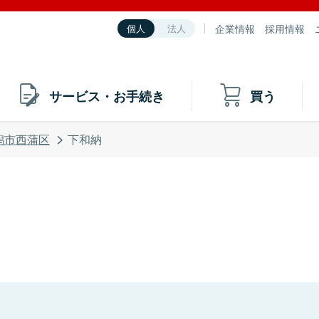
企業情報
採用情報
個人
法人
サービス・お手続き
買う
潟市西蒲区
下和納