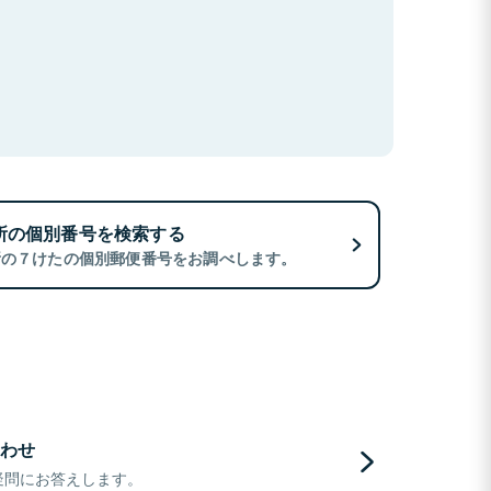
所の個別番号を検索する
所の７けたの個別郵便番号をお調べします。
わせ
疑問にお答えします。