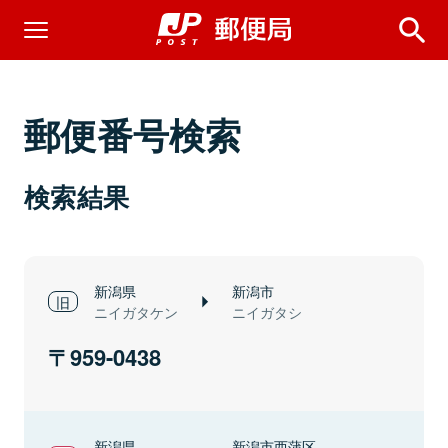
郵便番号検索
検索結果
新潟県
新潟市
ニイガタケン
ニイガタシ
959-0438
新潟県
新潟市西蒲区