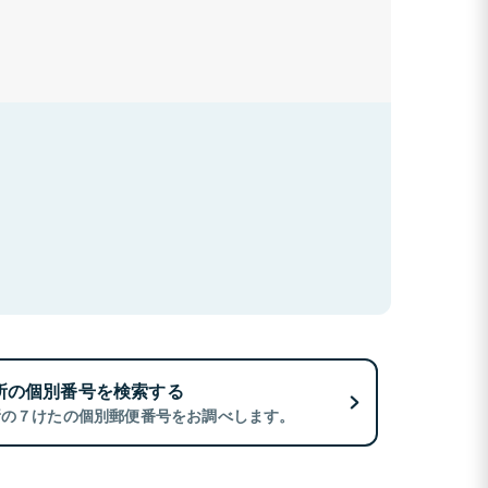
所の個別番号を検索する
所の７けたの個別郵便番号をお調べします。