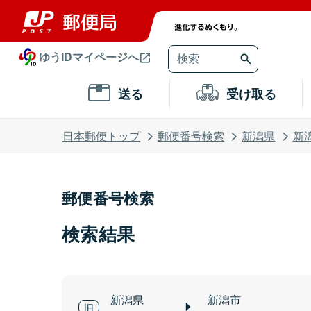
ゆうIDマイページへ
送る
受け取る
日本郵便トップ
郵便番号検索
新潟県
新
郵便番号検索
検索結果
新潟県
新潟市