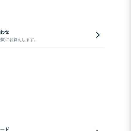
わせ
疑問にお答えします。
ード