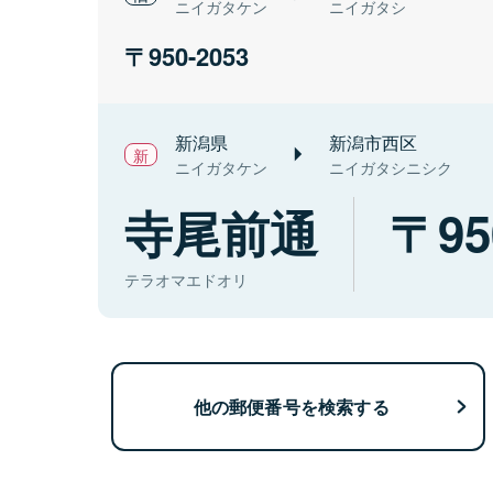
ニイガタケン
ニイガタシ
950-2053
新潟県
新潟市西区
ニイガタケン
ニイガタシニシク
寺尾前通
95
テラオマエドオリ
他の郵便番号を検索する