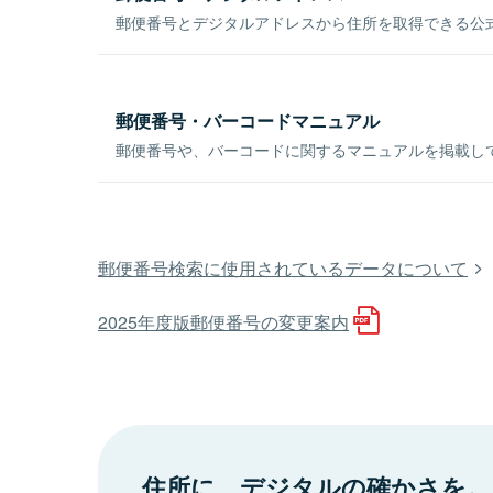
郵便番号とデジタルアドレスから住所を取得できる公式
郵便番号・バーコードマニュアル
郵便番号や、バーコードに関するマニュアルを掲載し
郵便番号検索に使用されているデータについて
2025年度版郵便番号の変更案内
住所に、デジタルの確かさを。