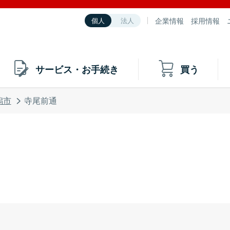
企業情報
採用情報
個人
法人
サービス・お手続き
買う
潟市
寺尾前通