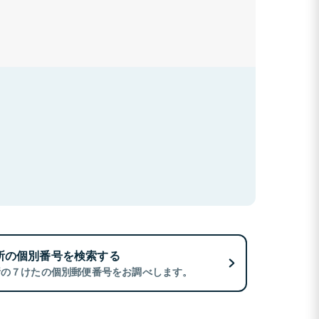
所の個別番号を検索する
所の７けたの個別郵便番号をお調べします。