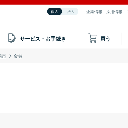
企業情報
採用情報
個人
法人
サービス・お手続き
買う
潟市
金巻