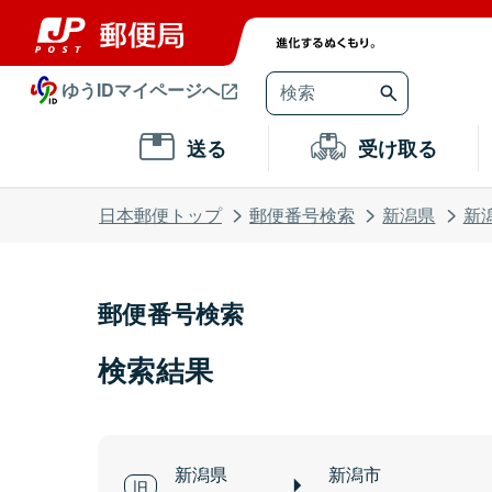
ゆうIDマイページへ
送る
受け取る
日本郵便トップ
郵便番号検索
新潟県
新
郵便番号検索
検索結果
新潟県
新潟市