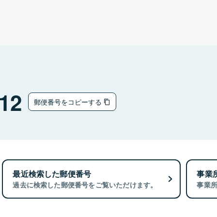
12
郵便番号をコピーする
最近検索した郵便番号
事業
過去に検索した郵便番号をご覧いただけます。
事業