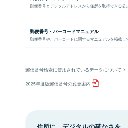
郵便番号とデジタルアドレスから住所を取得できる公式
郵便番号・バーコードマニュアル
郵便番号や、バーコードに関するマニュアルを掲載し
郵便番号検索に使用されているデータについて
2025年度版郵便番号の変更案内
住所に、デジタルの確かさを。