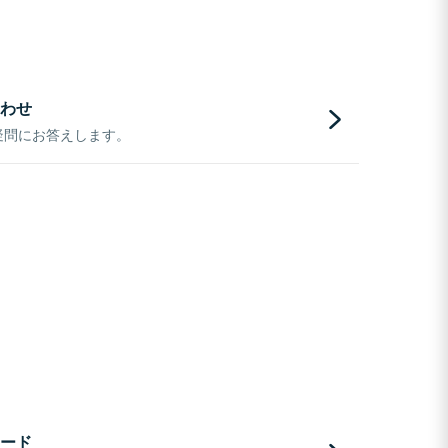
わせ
疑問にお答えします。
ード