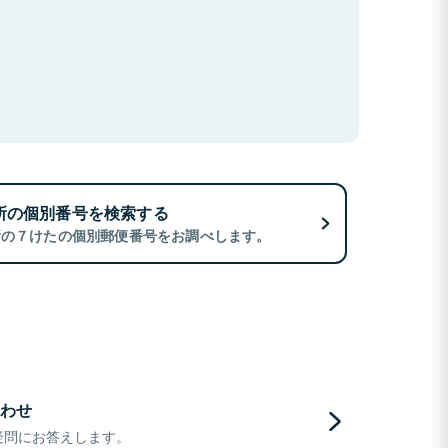
所の個別番号を検索する
所の７けたの個別郵便番号をお調べします。
わせ
疑問にお答えします。