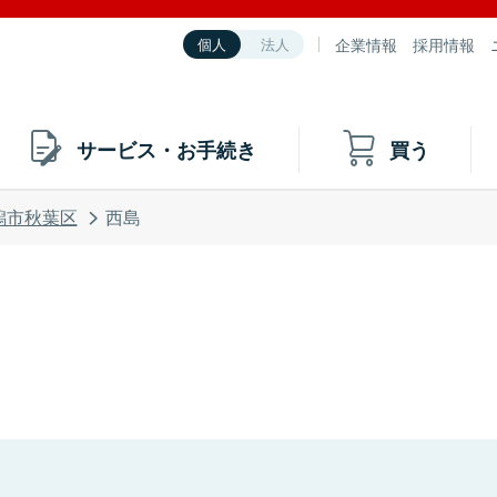
企業情報
採用情報
個人
法人
サービス・お手続き
買う
潟市秋葉区
西島