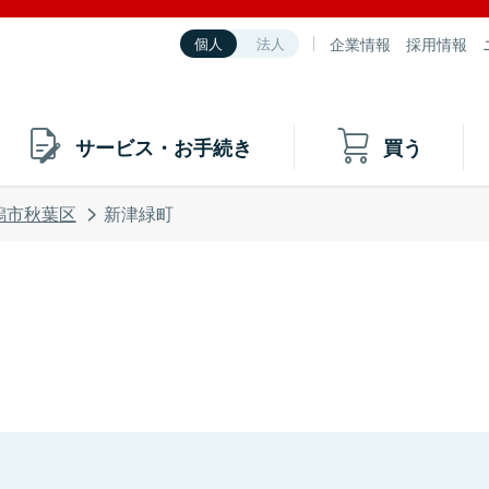
企業情報
採用情報
個人
法人
サービス・お手続き
買う
潟市秋葉区
新津緑町