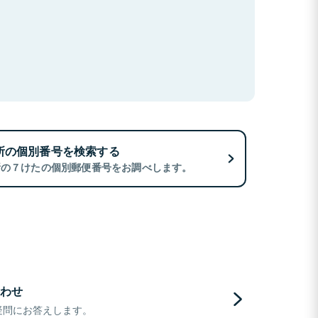
所の個別番号を検索する
所の７けたの個別郵便番号をお調べします。
わせ
疑問にお答えします。