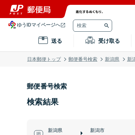
ゆうIDマイページへ
送る
受け取る
日本郵便トップ
郵便番号検索
新潟県
新
郵便番号検索
検索結果
新潟県
新潟市