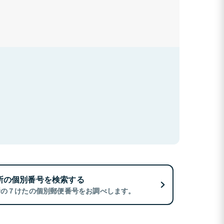
所の個別番号を検索する
所の７けたの個別郵便番号をお調べします。