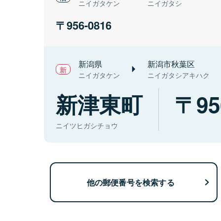
ニイガタケン
ニイガタシ
956-0816
新潟県
新潟市秋葉区
ニイガタケン
ニイガタシアキハク
新津東町
95
ニイツヒガシチョウ
他の郵便番号を検索する