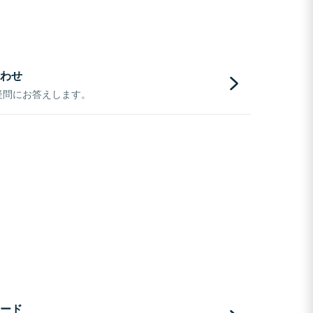
わせ
疑問にお答えします。
ード