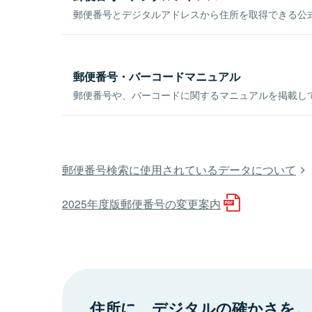
郵便番号とデジタルアドレスから住所を取得できる公式
郵便番号・バーコードマニュアル
郵便番号や、バーコードに関するマニュアルを掲載し
郵便番号検索に使用されているデータについて
2025年度版郵便番号の変更案内
住所に、デジタルの確かさを。