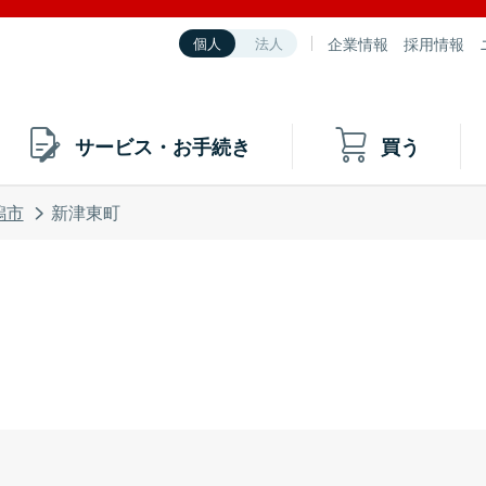
企業情報
採用情報
個人
法人
サービス・お手続き
買う
潟市
新津東町