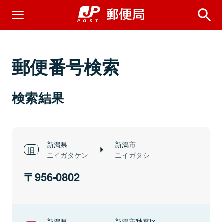
郵便番号検索
検索結果
新潟県
新潟市
ニイガタケン
ニイガタシ
956-0802
新潟県
新潟市秋葉区