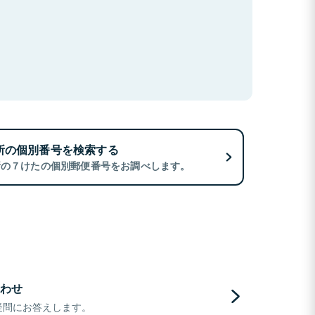
所の個別番号を検索する
所の７けたの個別郵便番号をお調べします。
わせ
疑問にお答えします。